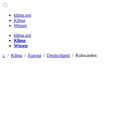
klima.org
Klima
Wissen
klima.org
Klima
Wissen
⌂
/
Klima
/
Europa
/
Deutschland
/
Ruhwarden