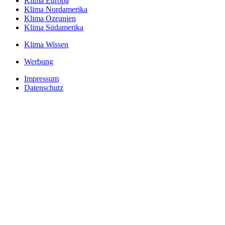
Klima Europa
Klima Nordamerika
Klima Ozeanien
Klima Südamerika
Klima Wissen
Werbung
Impressum
Datenschutz