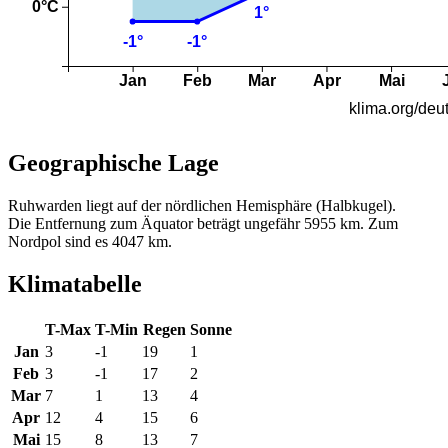
Geographische Lage
Ruhwarden liegt auf der nördlichen Hemisphäre (Halbkugel).
Die Entfernung zum Äquator beträgt ungefähr 5955 km. Zum
Nordpol sind es 4047 km.
Klimatabelle
T-Max
T-Min
Regen
Sonne
Jan
3
-1
19
1
Feb
3
-1
17
2
Mar
7
1
13
4
Apr
12
4
15
6
Mai
15
8
13
7