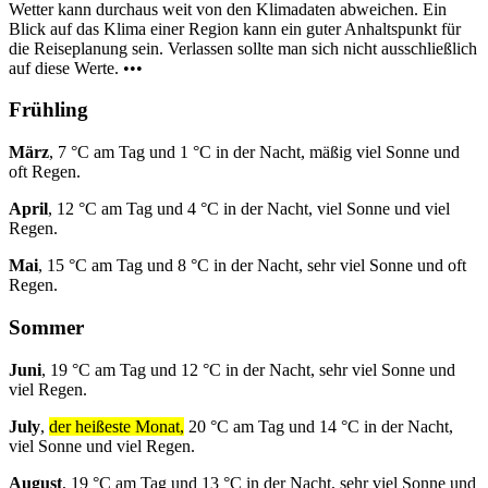
Wetter kann durchaus weit von den Klimadaten abweichen. Ein
Blick auf das Klima einer Region kann ein guter Anhaltspunkt für
die Reiseplanung sein. Verlassen sollte man sich nicht ausschließlich
auf diese Werte. •••
Frühling
März
, 7 °C am Tag und 1 °C in der Nacht, mäßig viel Sonne und
oft Regen.
April
, 12 °C am Tag und 4 °C in der Nacht, viel Sonne und viel
Regen.
Mai
, 15 °C am Tag und 8 °C in der Nacht, sehr viel Sonne und oft
Regen.
Sommer
Juni
, 19 °C am Tag und 12 °C in der Nacht, sehr viel Sonne und
viel Regen.
July
,
der heißeste Monat,
20 °C am Tag und 14 °C in der Nacht,
viel Sonne und viel Regen.
August
, 19 °C am Tag und 13 °C in der Nacht, sehr viel Sonne und