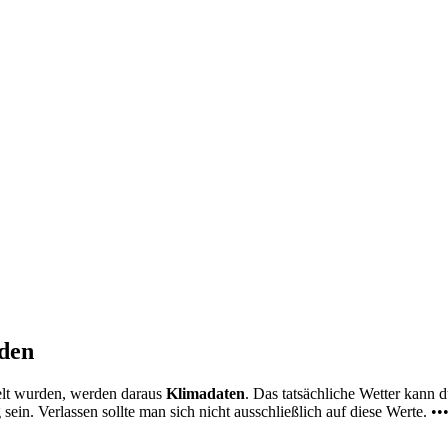
nden
elt wurden, werden daraus
Klimadaten
. Das tatsächliche Wetter kann
ein. Verlassen sollte man sich nicht ausschließlich auf diese Werte. ••