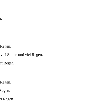
.
n.
 Regen.
 viel Sonne und viel Regen.
oft Regen.
 Regen.
 Regen.
el Regen.