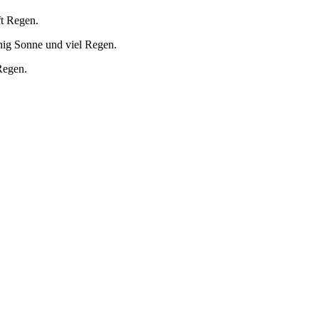
ft Regen.
nig Sonne und viel Regen.
Regen.