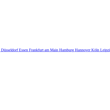
g
Düsseldorf
Essen
Frankfurt am Main
Hamburg
Hannover
Köln
Leipz