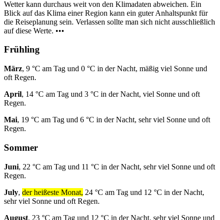
Wetter kann durchaus weit von den Klimadaten abweichen. Ein
Blick auf das Klima einer Region kann ein guter Anhaltspunkt für
die Reiseplanung sein. Verlassen sollte man sich nicht ausschließlich
auf diese Werte. •••
Frühling
März
, 9 °C am Tag und 0 °C in der Nacht, mäßig viel Sonne und
oft Regen.
April
, 14 °C am Tag und 3 °C in der Nacht, viel Sonne und oft
Regen.
Mai
, 19 °C am Tag und 6 °C in der Nacht, sehr viel Sonne und oft
Regen.
Sommer
Juni
, 22 °C am Tag und 11 °C in der Nacht, sehr viel Sonne und oft
Regen.
July
,
der heißeste Monat,
24 °C am Tag und 12 °C in der Nacht,
sehr viel Sonne und oft Regen.
August
, 23 °C am Tag und 12 °C in der Nacht, sehr viel Sonne und