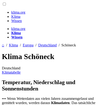
klima.org
Klima
Wissen
klima.org
Klima
Wissen
⌂
/
Klima
/
Europa
/
Deutschland
/
Schöneck
Klima Schöneck
Deutschland
Klimatabelle
Temperatur, Niederschlag und
Sonnenstunden
••• Wenn Wetterdaten aus vielen Jahren zusammengefasst und
gemittelt wurden, werden daraus
Klimadaten
. Das tatsächliche