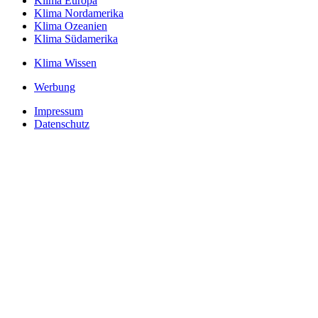
Klima Europa
Klima Nordamerika
Klima Ozeanien
Klima Südamerika
Klima Wissen
Werbung
Impressum
Datenschutz