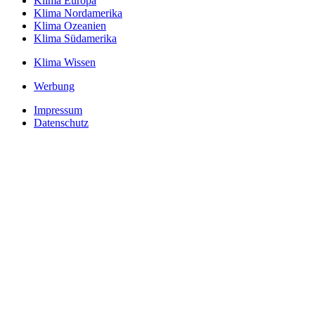
Klima Europa
Klima Nordamerika
Klima Ozeanien
Klima Südamerika
Klima Wissen
Werbung
Impressum
Datenschutz