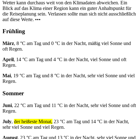
Wetter kann durchaus weit von den Klimadaten abweichen. Ein
Blick auf das Klima einer Region kann ein guter Anhaltspunkt für
die Reiseplanung sein. Verlassen sollte man sich nicht ausschließlich
auf diese Werte. •••
Frühling
März
, 8 °C am Tag und 0 °C in der Nacht, mäßig viel Sonne und
oft Regen.
April
, 14 °C am Tag und 4 °C in der Nacht, viel Sonne und oft
Regen.
Mai
, 19 °C am Tag und 8 °C in der Nacht, sehr viel Sonne und viel
Regen.
Sommer
Juni
, 22 °C am Tag und 11 °C in der Nacht, sehr viel Sonne und oft
Regen.
July
,
der heißeste Monat,
23 °C am Tag und 14 °C in der Nacht,
sehr viel Sonne und viel Regen.
August
, 23 °C am Tag und 13 °C in der Nacht, sehr viel Sonne und