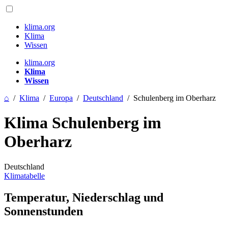
klima.org
Klima
Wissen
klima.org
Klima
Wissen
⌂
/
Klima
/
Europa
/
Deutschland
/
Schulenberg im Oberharz
Klima Schulenberg im
Oberharz
Deutschland
Klimatabelle
Temperatur, Niederschlag und
Sonnenstunden