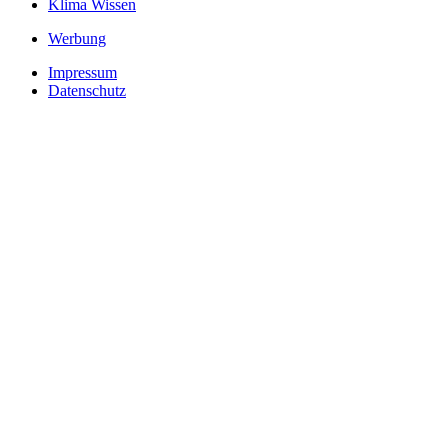
Klima Wissen
Werbung
Impressum
Datenschutz