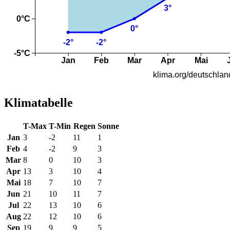
Klimatabelle
T-Max
T-Min
Regen
Sonne
Jan
3
-2
11
1
Feb
4
-2
9
3
Mar
8
0
10
3
Apr
13
3
10
4
Mai
18
7
10
7
Jun
21
10
11
7
Jul
22
13
10
6
Aug
22
12
10
6
Sep
19
9
9
5