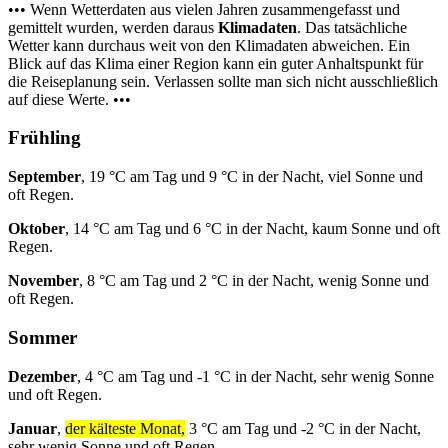
••• Wenn Wetterdaten aus vielen Jahren zusammengefasst und
gemittelt wurden, werden daraus
Klimadaten
. Das tatsächliche
Wetter kann durchaus weit von den Klimadaten abweichen. Ein
Blick auf das Klima einer Region kann ein guter Anhaltspunkt für
die Reiseplanung sein. Verlassen sollte man sich nicht ausschließlich
auf diese Werte. •••
Frühling
September
, 19 °C am Tag und 9 °C in der Nacht, viel Sonne und
oft Regen.
Oktober
, 14 °C am Tag und 6 °C in der Nacht, kaum Sonne und oft
Regen.
November
, 8 °C am Tag und 2 °C in der Nacht, wenig Sonne und
oft Regen.
Sommer
Dezember
, 4 °C am Tag und -1 °C in der Nacht, sehr wenig Sonne
und oft Regen.
Januar
,
der kälteste Monat,
3 °C am Tag und -2 °C in der Nacht,
sehr wenig Sonne und oft Regen.