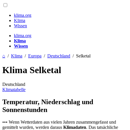
klima.org
Klima
Wissen
klima.org
Klima
Wissen
⌂
/
Klima
/
Europa
/
Deutschland
/
Selketal
Klima Selketal
Deutschland
Klimatabelle
Temperatur, Niederschlag und
Sonnenstunden
••• Wenn Wetterdaten aus vielen Jahren zusammengefasst und
gemittelt wurden, werden daraus
Klimadaten
. Das tatsächliche