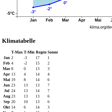
Klimatabelle
T-Max
T-Min
Regen
Sonne
Jan
2
-3
17
1
Feb
4
-2
15
2
Mar
8
0
13
3
Apr
13
4
14
4
Mai
19
8
14
6
Jun
23
13
13
7
Jul
24
13
14
7
Aug
23
13
13
6
Sep
20
10
13
6
Okt
14
6
14
3