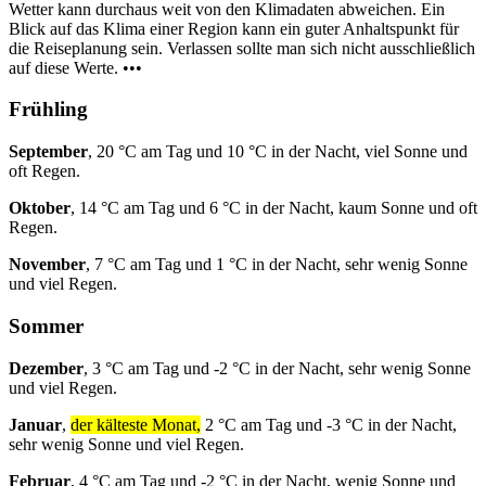
Wetter kann durchaus weit von den Klimadaten abweichen. Ein
Blick auf das Klima einer Region kann ein guter Anhaltspunkt für
die Reiseplanung sein. Verlassen sollte man sich nicht ausschließlich
auf diese Werte. •••
Frühling
September
, 20 °C am Tag und 10 °C in der Nacht, viel Sonne und
oft Regen.
Oktober
, 14 °C am Tag und 6 °C in der Nacht, kaum Sonne und oft
Regen.
November
, 7 °C am Tag und 1 °C in der Nacht, sehr wenig Sonne
und viel Regen.
Sommer
Dezember
, 3 °C am Tag und -2 °C in der Nacht, sehr wenig Sonne
und viel Regen.
Januar
,
der kälteste Monat,
2 °C am Tag und -3 °C in der Nacht,
sehr wenig Sonne und viel Regen.
Februar
, 4 °C am Tag und -2 °C in der Nacht, wenig Sonne und