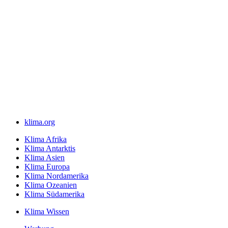
klima.org
Klima Afrika
Klima Antarktis
Klima Asien
Klima Europa
Klima Nordamerika
Klima Ozeanien
Klima Südamerika
Klima Wissen