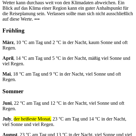
Wetter kann durchaus weit von den Klimadaten abweichen. Ein
Blick auf das Klima einer Region kann ein guter Anhaltspunkt für
die Reiseplanung sein. Verlassen sollte man sich nicht ausschließlich
auf diese Werte. •••
Frühling
März
, 10 °C am Tag und 2 °C in der Nacht, kaum Sonne und oft
Regen.
April
, 14 °C am Tag und 5 °C in der Nacht, mäßig viel Sonne und
viel Regen.
Mai
, 18 °C am Tag und 9 °C in der Nacht, viel Sonne und oft
Regen.
Sommer
Juni
, 22 °C am Tag und 12 °C in der Nacht, viel Sonne und oft
Regen.
July
,
der heißeste Monat,
23 °C am Tag und 14 °C in der Nacht,
viel Sonne und viel Regen.
August
, 23 °C am Tag und 13 °C in der Nacht, viel Sonne und viel