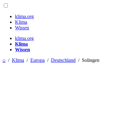
klima.org
Klima
Wissen
klima.org
Klima
Wissen
⌂
/
Klima
/
Europa
/
Deutschland
/
Solingen