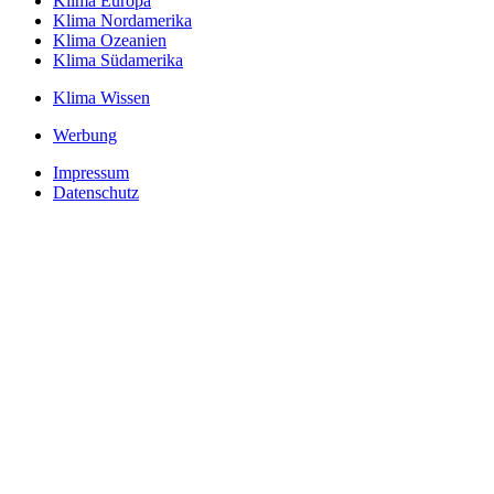
Klima Europa
Klima Nordamerika
Klima Ozeanien
Klima Südamerika
Klima Wissen
Werbung
Impressum
Datenschutz