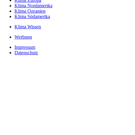
Klima Europa
Klima Nordamerika
Klima Ozeanien
Klima Südamerika
Klima Wissen
Werbung
Impressum
Datenschutz