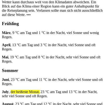
Wetter kann durchaus weit von den Klimadaten abweichen. Ein
Blick auf das Klima einer Region kann ein guter Anhaltspunkt für
die Reiseplanung sein. Verlassen sollte man sich nicht ausschließlich
auf diese Werte. •••
Frühling
März
, 9 °C am Tag und 1 °C in der Nacht, viel Sonne und wenig
Regen.
April
, 13 °C am Tag und 3 °C in der Nacht, viel Sonne und oft
Regen.
Mai
, 19 °C am Tag und 8 °C in der Nacht, sehr viel Sonne und oft
Regen.
Sommer
Juni
, 23 °C am Tag und 11 °C in der Nacht, sehr viel Sonne und oft
Regen.
July
,
der heißeste Monat,
23 °C am Tag und 13 °C in der Nacht,
sehr viel Sonne und oft Regen.
August
, 23 °C am Tag und 12 °C in der Nacht, sehr viel Sonne und