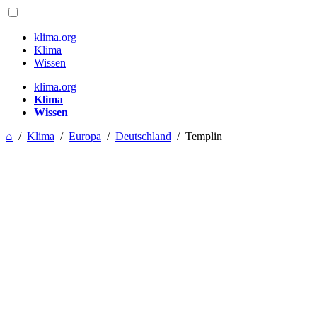
klima.org
Klima
Wissen
klima.org
Klima
Wissen
⌂
/
Klima
/
Europa
/
Deutschland
/
Templin