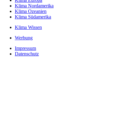
Klima Europa
Klima Nordamerika
Klima Ozeanien
Klima Südamerika
Klima Wissen
Werbung
Impressum
Datenschutz