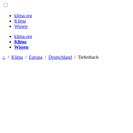
klima.org
Klima
Wissen
klima.org
Klima
Wissen
⌂
/
Klima
/
Europa
/
Deutschland
/
Tiefenbach