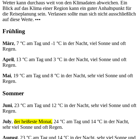
Wetter kann durchaus weit von den Klimadaten abweichen. Ein
Blick auf das Klima einer Region kann ein guter Anhaltspunkt für
die Reiseplanung sein. Verlassen sollte man sich nicht ausschließlich
auf diese Werte. •••
Frühling
März
, 7 °C am Tag und -1 °C in der Nacht, viel Sonne und oft
Regen.
April
, 13 °C am Tag und 3 °C in der Nacht, viel Sonne und oft
Regen.
Mai
, 19 °C am Tag und 8 °C in der Nacht, sehr viel Sonne und oft
Regen.
Sommer
Juni
, 23 °C am Tag und 12 °C in der Nacht, sehr viel Sonne und oft
Regen.
July
,
der heißeste Monat,
24 °C am Tag und 14 °C in der Nacht,
sehr viel Sonne und oft Regen.
August
, 23 °C am Tag und 14 °C in der Nacht, sehr viel Sonne und