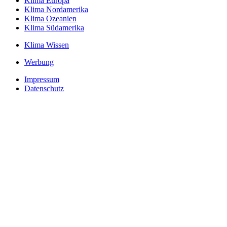
Klima Europa
Klima Nordamerika
Klima Ozeanien
Klima Südamerika
Klima Wissen
Werbung
Impressum
Datenschutz