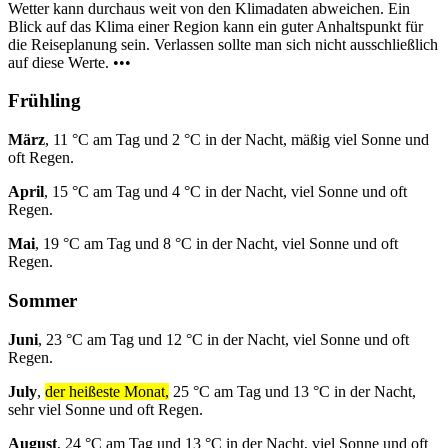
Wetter kann durchaus weit von den Klimadaten abweichen. Ein
Blick auf das Klima einer Region kann ein guter Anhaltspunkt für
die Reiseplanung sein. Verlassen sollte man sich nicht ausschließlich
auf diese Werte. •••
Frühling
März
, 11 °C am Tag und 2 °C in der Nacht, mäßig viel Sonne und
oft Regen.
April
, 15 °C am Tag und 4 °C in der Nacht, viel Sonne und oft
Regen.
Mai
, 19 °C am Tag und 8 °C in der Nacht, viel Sonne und oft
Regen.
Sommer
Juni
, 23 °C am Tag und 12 °C in der Nacht, viel Sonne und oft
Regen.
July
,
der heißeste Monat,
25 °C am Tag und 13 °C in der Nacht,
sehr viel Sonne und oft Regen.
August
, 24 °C am Tag und 13 °C in der Nacht, viel Sonne und oft