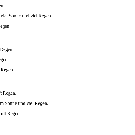
en.
 viel Sonne und viel Regen.
Regen.
 Regen.
egen.
t Regen.
ft Regen.
um Sonne und viel Regen.
 oft Regen.