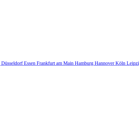
g
Düsseldorf
Essen
Frankfurt am Main
Hamburg
Hannover
Köln
Leipz