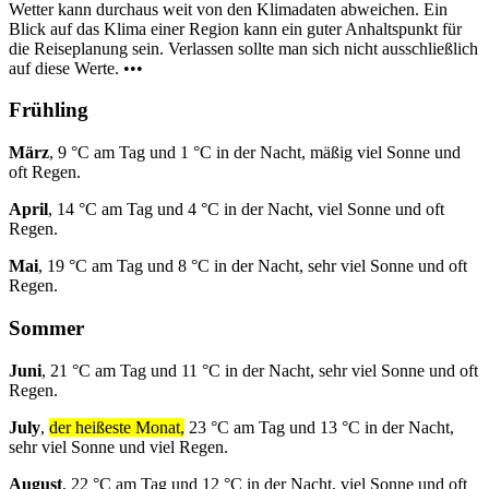
Wetter kann durchaus weit von den Klimadaten abweichen. Ein
Blick auf das Klima einer Region kann ein guter Anhaltspunkt für
die Reiseplanung sein. Verlassen sollte man sich nicht ausschließlich
auf diese Werte. •••
Frühling
März
, 9 °C am Tag und 1 °C in der Nacht, mäßig viel Sonne und
oft Regen.
April
, 14 °C am Tag und 4 °C in der Nacht, viel Sonne und oft
Regen.
Mai
, 19 °C am Tag und 8 °C in der Nacht, sehr viel Sonne und oft
Regen.
Sommer
Juni
, 21 °C am Tag und 11 °C in der Nacht, sehr viel Sonne und oft
Regen.
July
,
der heißeste Monat,
23 °C am Tag und 13 °C in der Nacht,
sehr viel Sonne und viel Regen.
August
, 22 °C am Tag und 12 °C in der Nacht, viel Sonne und oft