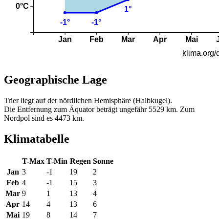
Geographische Lage
Trier liegt auf der nördlichen Hemisphäre (Halbkugel).
Die Entfernung zum Äquator beträgt ungefähr 5529 km. Zum
Nordpol sind es 4473 km.
Klimatabelle
T-Max
T-Min
Regen
Sonne
Jan
3
-1
19
2
Feb
4
-1
15
3
Mar
9
1
13
4
Apr
14
4
13
6
Mai
19
8
14
7