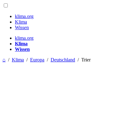
klima.org
Klima
Wissen
klima.org
Klima
Wissen
⌂
/
Klima
/
Europa
/
Deutschland
/
Trier