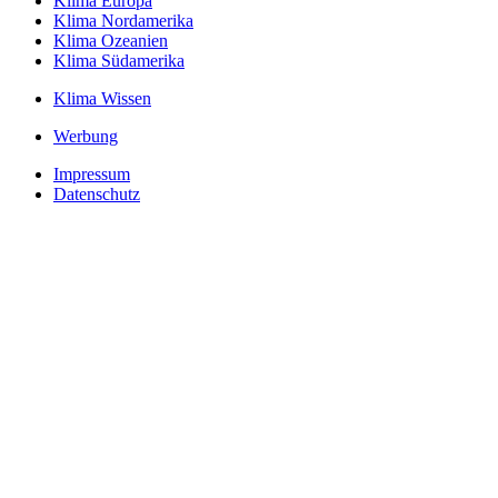
Klima Europa
Klima Nordamerika
Klima Ozeanien
Klima Südamerika
Klima Wissen
Werbung
Impressum
Datenschutz