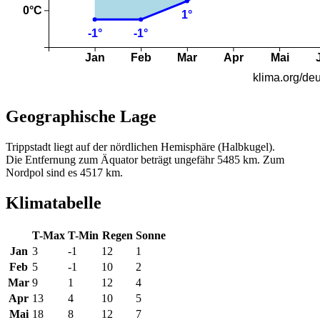
Geographische Lage
Trippstadt liegt auf der nördlichen Hemisphäre (Halbkugel).
Die Entfernung zum Äquator beträgt ungefähr 5485 km. Zum
Nordpol sind es 4517 km.
Klimatabelle
T-Max
T-Min
Regen
Sonne
Jan
3
-1
12
1
Feb
5
-1
10
2
Mar
9
1
12
4
Apr
13
4
10
5
Mai
18
8
12
7