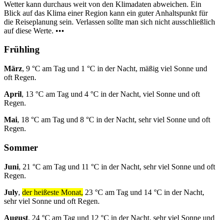
Wetter kann durchaus weit von den Klimadaten abweichen. Ein
Blick auf das Klima einer Region kann ein guter Anhaltspunkt für
die Reiseplanung sein. Verlassen sollte man sich nicht ausschließlich
auf diese Werte. •••
Frühling
März
, 9 °C am Tag und 1 °C in der Nacht, mäßig viel Sonne und
oft Regen.
April
, 13 °C am Tag und 4 °C in der Nacht, viel Sonne und oft
Regen.
Mai
, 18 °C am Tag und 8 °C in der Nacht, sehr viel Sonne und oft
Regen.
Sommer
Juni
, 21 °C am Tag und 11 °C in der Nacht, sehr viel Sonne und oft
Regen.
July
,
der heißeste Monat,
23 °C am Tag und 14 °C in der Nacht,
sehr viel Sonne und oft Regen.
August
, 24 °C am Tag und 12 °C in der Nacht, sehr viel Sonne und