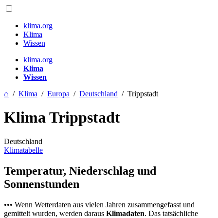
klima.org
Klima
Wissen
klima.org
Klima
Wissen
⌂
/
Klima
/
Europa
/
Deutschland
/
Trippstadt
Klima Trippstadt
Deutschland
Klimatabelle
Temperatur, Niederschlag und
Sonnenstunden
••• Wenn Wetterdaten aus vielen Jahren zusammengefasst und
gemittelt wurden, werden daraus
Klimadaten
. Das tatsächliche