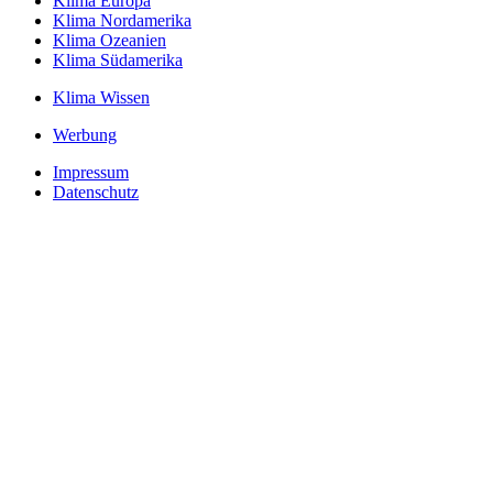
Klima Europa
Klima Nordamerika
Klima Ozeanien
Klima Südamerika
Klima Wissen
Werbung
Impressum
Datenschutz