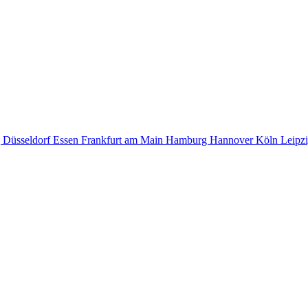
g
Düsseldorf
Essen
Frankfurt am Main
Hamburg
Hannover
Köln
Leipz