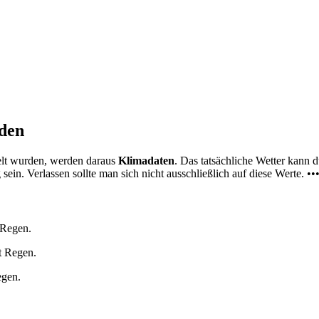
nden
elt wurden, werden daraus
Klimadaten
. Das tatsächliche Wetter kann
ein. Verlassen sollte man sich nicht ausschließlich auf diese Werte. ••
 Regen.
t Regen.
egen.