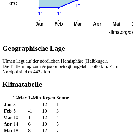
Geographische Lage
Ulmen liegt auf der nördlichen Hemisphäre (Halbkugel).
Die Entfernung zum Äquator beträgt ungefähr 5580 km. Zum
Nordpol sind es 4422 km.
Klimatabelle
T-Max
T-Min
Regen
Sonne
Jan
3
-1
12
1
Feb
5
-1
10
3
Mar
10
1
12
4
Apr
14
6
10
5
Mai
18
8
12
7