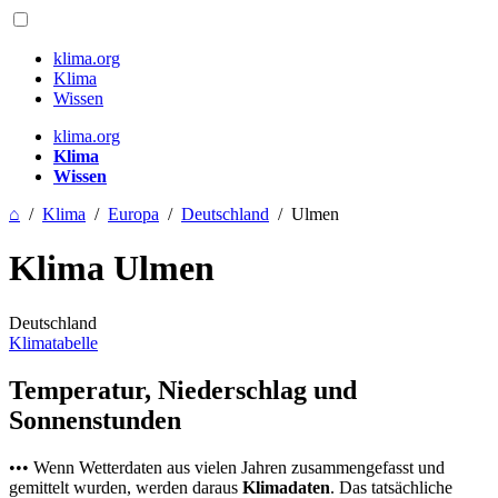
klima.org
Klima
Wissen
klima.org
Klima
Wissen
⌂
/
Klima
/
Europa
/
Deutschland
/
Ulmen
Klima Ulmen
Deutschland
Klimatabelle
Temperatur, Niederschlag und
Sonnenstunden
••• Wenn Wetterdaten aus vielen Jahren zusammengefasst und
gemittelt wurden, werden daraus
Klimadaten
. Das tatsächliche