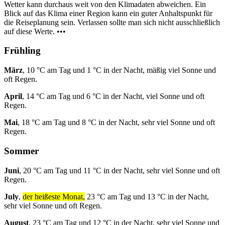
Wetter kann durchaus weit von den Klimadaten abweichen. Ein
Blick auf das Klima einer Region kann ein guter Anhaltspunkt für
die Reiseplanung sein. Verlassen sollte man sich nicht ausschließlich
auf diese Werte. •••
Frühling
März
, 10 °C am Tag und 1 °C in der Nacht, mäßig viel Sonne und
oft Regen.
April
, 14 °C am Tag und 6 °C in der Nacht, viel Sonne und oft
Regen.
Mai
, 18 °C am Tag und 8 °C in der Nacht, sehr viel Sonne und oft
Regen.
Sommer
Juni
, 20 °C am Tag und 11 °C in der Nacht, sehr viel Sonne und oft
Regen.
July
,
der heißeste Monat,
23 °C am Tag und 13 °C in der Nacht,
sehr viel Sonne und oft Regen.
August
, 23 °C am Tag und 12 °C in der Nacht, sehr viel Sonne und