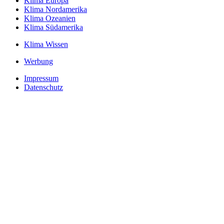
Klima Europa
Klima Nordamerika
Klima Ozeanien
Klima Südamerika
Klima Wissen
Werbung
Impressum
Datenschutz