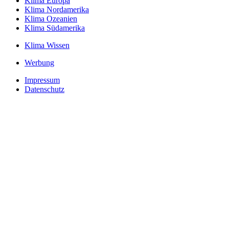
Klima Europa
Klima Nordamerika
Klima Ozeanien
Klima Südamerika
Klima Wissen
Werbung
Impressum
Datenschutz