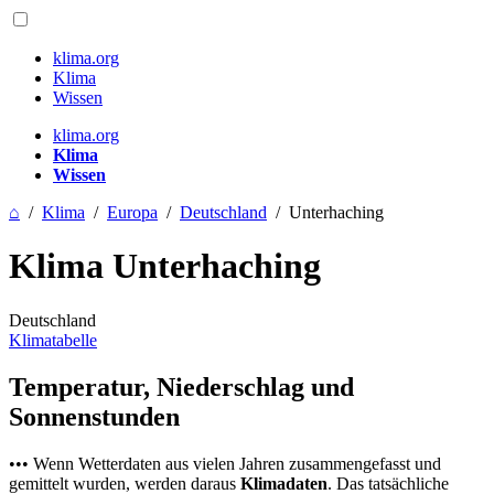
klima.org
Klima
Wissen
klima.org
Klima
Wissen
⌂
/
Klima
/
Europa
/
Deutschland
/
Unterhaching
Klima Unterhaching
Deutschland
Klimatabelle
Temperatur, Niederschlag und
Sonnenstunden
••• Wenn Wetterdaten aus vielen Jahren zusammengefasst und
gemittelt wurden, werden daraus
Klimadaten
. Das tatsächliche