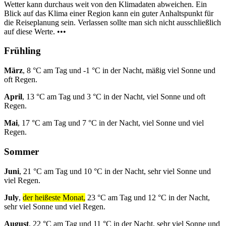
Wetter kann durchaus weit von den Klimadaten abweichen. Ein
Blick auf das Klima einer Region kann ein guter Anhaltspunkt für
die Reiseplanung sein. Verlassen sollte man sich nicht ausschließlich
auf diese Werte. •••
Frühling
März
, 8 °C am Tag und -1 °C in der Nacht, mäßig viel Sonne und
oft Regen.
April
, 13 °C am Tag und 3 °C in der Nacht, viel Sonne und oft
Regen.
Mai
, 17 °C am Tag und 7 °C in der Nacht, viel Sonne und viel
Regen.
Sommer
Juni
, 21 °C am Tag und 10 °C in der Nacht, sehr viel Sonne und
viel Regen.
July
,
der heißeste Monat,
23 °C am Tag und 12 °C in der Nacht,
sehr viel Sonne und viel Regen.
August
, 22 °C am Tag und 11 °C in der Nacht, sehr viel Sonne und