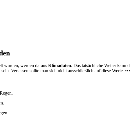
nden
elt wurden, werden daraus
Klimadaten
. Das tatsächliche Wetter kann
ein. Verlassen sollte man sich nicht ausschließlich auf diese Werte. ••
 Regen.
en.
egen.