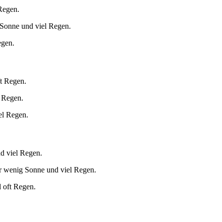
Regen.
 Sonne und viel Regen.
egen.
ft Regen.
 Regen.
el Regen.
d viel Regen.
r wenig Sonne und viel Regen.
 oft Regen.