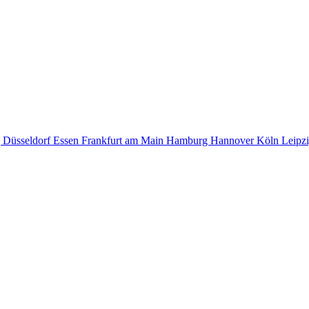
g
Düsseldorf
Essen
Frankfurt am Main
Hamburg
Hannover
Köln
Leipz