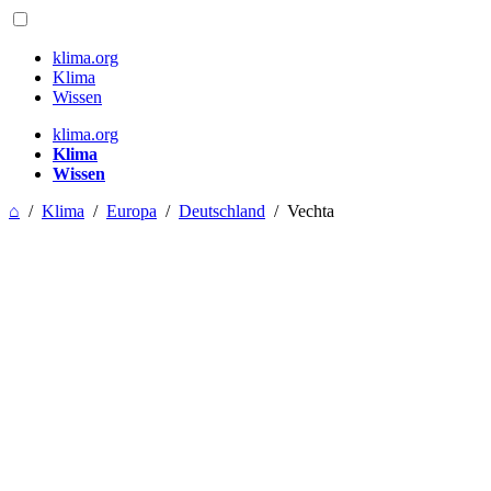
klima.org
Klima
Wissen
klima.org
Klima
Wissen
⌂
/
Klima
/
Europa
/
Deutschland
/
Vechta