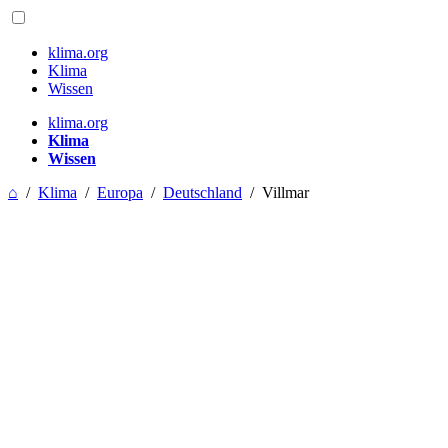
klima.org
Klima
Wissen
klima.org
Klima
Wissen
⌂
/
Klima
/
Europa
/
Deutschland
/
Villmar