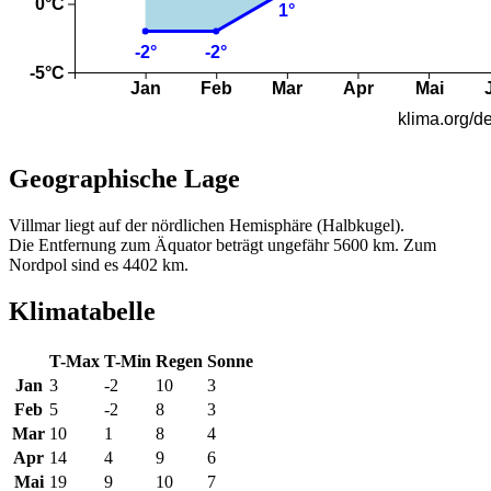
Geographische Lage
Villmar liegt auf der nördlichen Hemisphäre (Halbkugel).
Die Entfernung zum Äquator beträgt ungefähr 5600 km. Zum
Nordpol sind es 4402 km.
Klimatabelle
T-Max
T-Min
Regen
Sonne
Jan
3
-2
10
3
Feb
5
-2
8
3
Mar
10
1
8
4
Apr
14
4
9
6
Mai
19
9
10
7