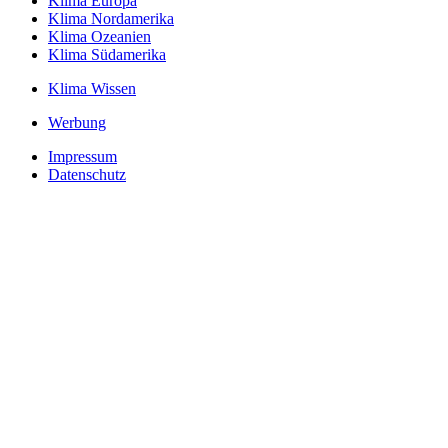
Klima Europa
Klima Nordamerika
Klima Ozeanien
Klima Südamerika
Klima Wissen
Werbung
Impressum
Datenschutz