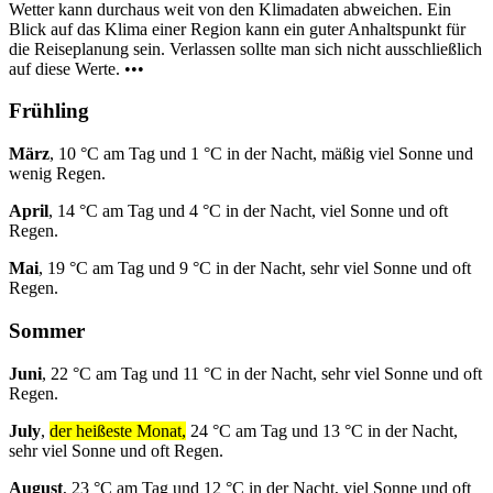
Wetter kann durchaus weit von den Klimadaten abweichen. Ein
Blick auf das Klima einer Region kann ein guter Anhaltspunkt für
die Reiseplanung sein. Verlassen sollte man sich nicht ausschließlich
auf diese Werte. •••
Frühling
März
, 10 °C am Tag und 1 °C in der Nacht, mäßig viel Sonne und
wenig Regen.
April
, 14 °C am Tag und 4 °C in der Nacht, viel Sonne und oft
Regen.
Mai
, 19 °C am Tag und 9 °C in der Nacht, sehr viel Sonne und oft
Regen.
Sommer
Juni
, 22 °C am Tag und 11 °C in der Nacht, sehr viel Sonne und oft
Regen.
July
,
der heißeste Monat,
24 °C am Tag und 13 °C in der Nacht,
sehr viel Sonne und oft Regen.
August
, 23 °C am Tag und 12 °C in der Nacht, viel Sonne und oft