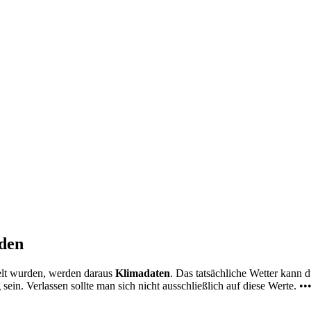
nden
elt wurden, werden daraus
Klimadaten
. Das tatsächliche Wetter kann
ein. Verlassen sollte man sich nicht ausschließlich auf diese Werte. ••