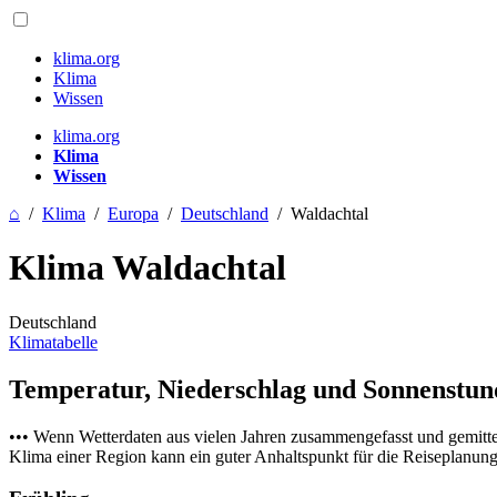
klima.org
Klima
Wissen
klima.org
Klima
Wissen
⌂
/
Klima
/
Europa
/
Deutschland
/
Waldachtal
Klima Waldachtal
Deutschland
Klimatabelle
Temperatur, Niederschlag und Sonnenstu
••• Wenn Wetterdaten aus vielen Jahren zusammengefasst und gemitt
Klima einer Region kann ein guter Anhaltspunkt für die Reiseplanung s