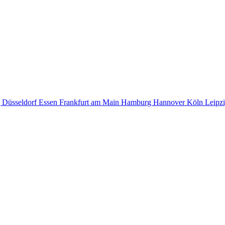
g
Düsseldorf
Essen
Frankfurt am Main
Hamburg
Hannover
Köln
Leipz