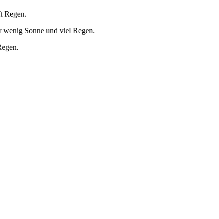
ft Regen.
r wenig Sonne und viel Regen.
Regen.