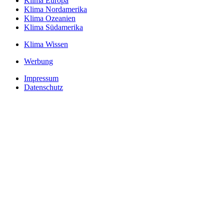
Klima Europa
Klima Nordamerika
Klima Ozeanien
Klima Südamerika
Klima Wissen
Werbung
Impressum
Datenschutz