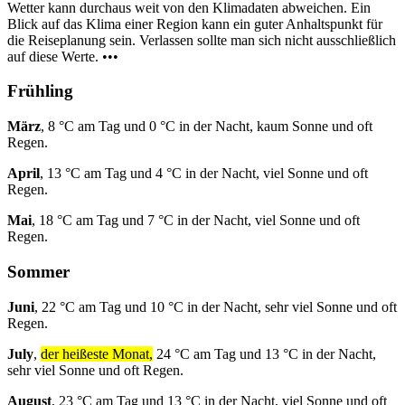
Wetter kann durchaus weit von den Klimadaten abweichen. Ein
Blick auf das Klima einer Region kann ein guter Anhaltspunkt für
die Reiseplanung sein. Verlassen sollte man sich nicht ausschließlich
auf diese Werte. •••
Frühling
März
, 8 °C am Tag und 0 °C in der Nacht, kaum Sonne und oft
Regen.
April
, 13 °C am Tag und 4 °C in der Nacht, viel Sonne und oft
Regen.
Mai
, 18 °C am Tag und 7 °C in der Nacht, viel Sonne und oft
Regen.
Sommer
Juni
, 22 °C am Tag und 10 °C in der Nacht, sehr viel Sonne und oft
Regen.
July
,
der heißeste Monat,
24 °C am Tag und 13 °C in der Nacht,
sehr viel Sonne und oft Regen.
August
, 23 °C am Tag und 13 °C in der Nacht, viel Sonne und oft