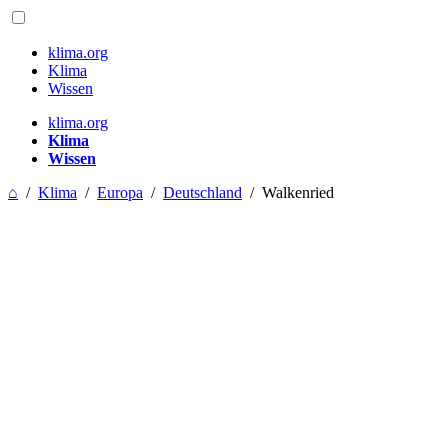
klima.org
Klima
Wissen
klima.org
Klima
Wissen
⌂
/
Klima
/
Europa
/
Deutschland
/
Walkenried