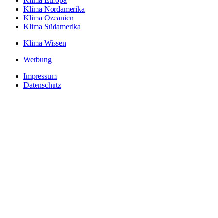
Klima Europa
Klima Nordamerika
Klima Ozeanien
Klima Südamerika
Klima Wissen
Werbung
Impressum
Datenschutz