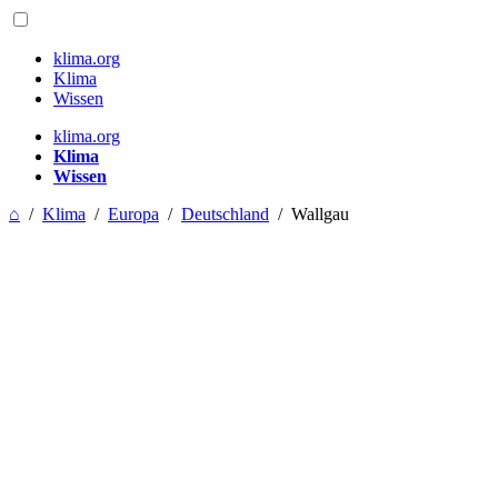
klima.org
Klima
Wissen
klima.org
Klima
Wissen
⌂
/
Klima
/
Europa
/
Deutschland
/
Wallgau