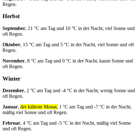
Regen.
Herbst
September
, 21 °C am Tag und 10 °C in der Nacht, viel Sonne und
oft Regen.
Oktober
, 15 °C am Tag und 5 °C in der Nacht, viel Sonne und oft
Regen.
November
, 8 °C am Tag und 0 °C in der Nacht, kaum Sonne und
oft Regen.
Winter
Dezember
, 2 °C am Tag und -4 °C in der Nacht, wenig Sonne und
oft Regen.
Januar
,
der kälteste Monat,
1 °C am Tag und -7 °C in der Nacht,
mäßig viel Sonne und oft Regen.
Februar
, 4 °C am Tag und -5 °C in der Nacht, mäßig viel Sonne
und oft Regen.