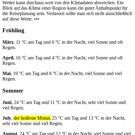
Wetter kann durchaus weit von den Klimadaten abweichen. Ein
Blick auf das Klima einer Region kann ein guter Anhaltspunkt für
die Reiseplanung sein. Verlassen sollte man sich nicht ausschließlich
auf diese Werte. •••
Frühling
März
, 11 °C am Tag und 0 °C in der Nacht, viel Sonne und oft
Regen.
April
, 16 °C am Tag und 4 °C in der Nacht, viel Sonne und oft
Regen.
Mai
, 19 °C am Tag und 8 °C in der Nacht, viel Sonne und viel
Regen.
Sommer
Juni
, 24 °C am Tag und 11 °C in der Nacht, sehr viel Sonne und
viel Regen.
July
,
der heißeste Monat,
25 °C am Tag und 13 °C in der Nacht,
sehr viel Sonne und viel Regen.
August
, 24 °C am Tag und 12 °C in der Nacht, viel Sonne und viel