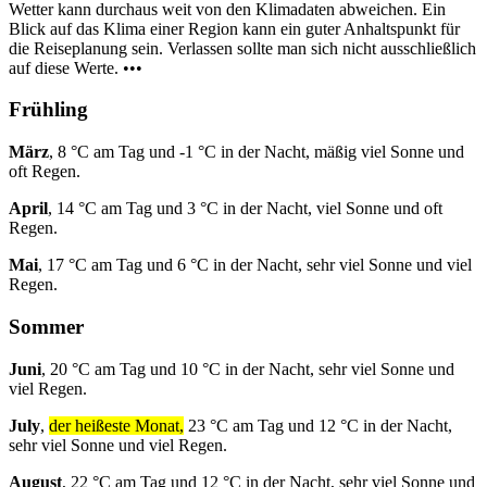
Wetter kann durchaus weit von den Klimadaten abweichen. Ein
Blick auf das Klima einer Region kann ein guter Anhaltspunkt für
die Reiseplanung sein. Verlassen sollte man sich nicht ausschließlich
auf diese Werte. •••
Frühling
März
, 8 °C am Tag und -1 °C in der Nacht, mäßig viel Sonne und
oft Regen.
April
, 14 °C am Tag und 3 °C in der Nacht, viel Sonne und oft
Regen.
Mai
, 17 °C am Tag und 6 °C in der Nacht, sehr viel Sonne und viel
Regen.
Sommer
Juni
, 20 °C am Tag und 10 °C in der Nacht, sehr viel Sonne und
viel Regen.
July
,
der heißeste Monat,
23 °C am Tag und 12 °C in der Nacht,
sehr viel Sonne und viel Regen.
August
, 22 °C am Tag und 12 °C in der Nacht, sehr viel Sonne und