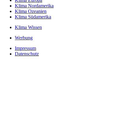
Klima Europa
Klima Nordamerika
Klima Ozeanien
Klima Südamerika
Klima Wissen
Werbung
Impressum
Datenschutz