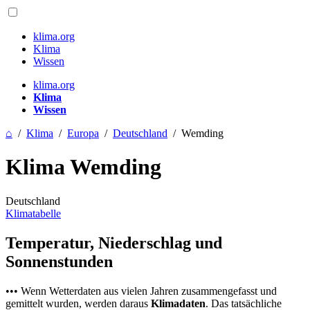
klima.org
Klima
Wissen
klima.org
Klima
Wissen
⌂
/
Klima
/
Europa
/
Deutschland
/
Wemding
Klima Wemding
Deutschland
Klimatabelle
Temperatur, Niederschlag und
Sonnenstunden
••• Wenn Wetterdaten aus vielen Jahren zusammengefasst und
gemittelt wurden, werden daraus
Klimadaten
. Das tatsächliche