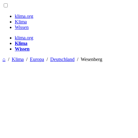
klima.org
Klima
Wissen
klima.org
Klima
Wissen
⌂
/
Klima
/
Europa
/
Deutschland
/
Wesenberg