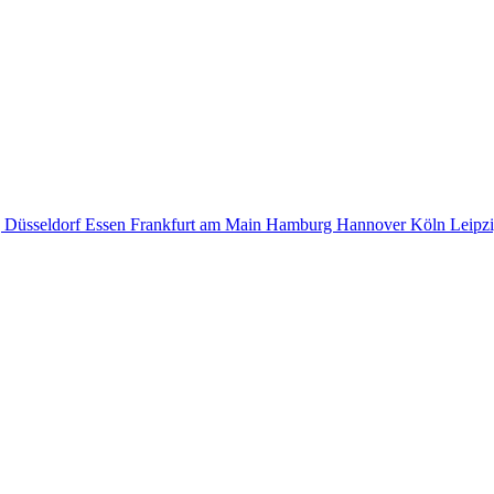
g
Düsseldorf
Essen
Frankfurt am Main
Hamburg
Hannover
Köln
Leipz