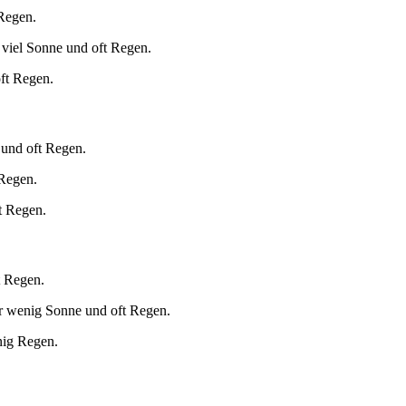
 Regen.
 viel Sonne und oft Regen.
oft Regen.
 und oft Regen.
 Regen.
t Regen.
t Regen.
r wenig Sonne und oft Regen.
nig Regen.