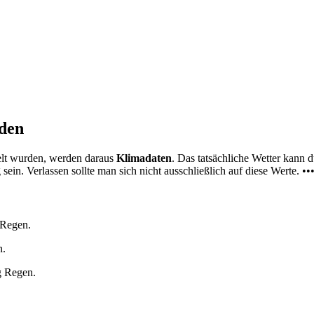
nden
elt wurden, werden daraus
Klimadaten
. Das tatsächliche Wetter kann
ein. Verlassen sollte man sich nicht ausschließlich auf diese Werte. ••
 Regen.
n.
g Regen.