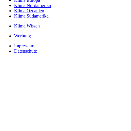
Klima Europa
Klima Nordamerika
Klima Ozeanien
Klima Südamerika
Klima Wissen
Werbung
Impressum
Datenschutz