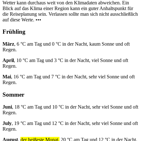
Wetter kann durchaus weit von den Klimadaten abweichen. Ein
Blick auf das Klima einer Region kann ein guter Anhaltspunkt für
die Reiseplanung sein. Verlassen sollte man sich nicht ausschließlich
auf diese Werte. •••
Frühling
März
, 6 °C am Tag und 0 °C in der Nacht, kaum Sonne und oft
Regen.
April
, 10 °C am Tag und 3 °C in der Nacht, viel Sonne und oft
Regen.
Mai
, 16 °C am Tag und 7 °C in der Nacht, sehr viel Sonne und oft
Regen.
Sommer
Juni
, 18 °C am Tag und 10 °C in der Nacht, sehr viel Sonne und oft
Regen.
July
, 19 °C am Tag und 12 °C in der Nacht, sehr viel Sonne und oft
Regen.
August
,
der heißeste Monat,
20 °C am Tag und 12 °C in der Nacht,