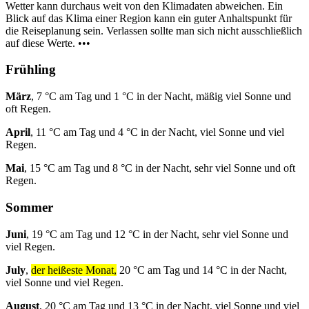
Wetter kann durchaus weit von den Klimadaten abweichen. Ein
Blick auf das Klima einer Region kann ein guter Anhaltspunkt für
die Reiseplanung sein. Verlassen sollte man sich nicht ausschließlich
auf diese Werte. •••
Frühling
März
, 7 °C am Tag und 1 °C in der Nacht, mäßig viel Sonne und
oft Regen.
April
, 11 °C am Tag und 4 °C in der Nacht, viel Sonne und viel
Regen.
Mai
, 15 °C am Tag und 8 °C in der Nacht, sehr viel Sonne und oft
Regen.
Sommer
Juni
, 19 °C am Tag und 12 °C in der Nacht, sehr viel Sonne und
viel Regen.
July
,
der heißeste Monat,
20 °C am Tag und 14 °C in der Nacht,
viel Sonne und viel Regen.
August
, 20 °C am Tag und 13 °C in der Nacht, viel Sonne und viel