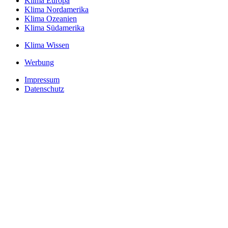
Klima Europa
Klima Nordamerika
Klima Ozeanien
Klima Südamerika
Klima Wissen
Werbung
Impressum
Datenschutz