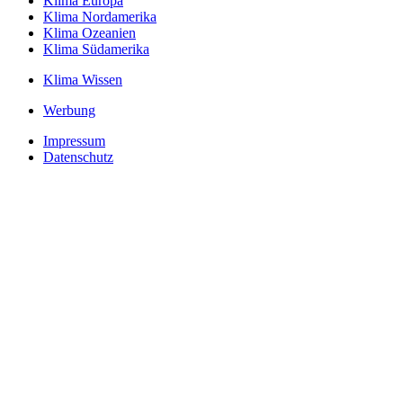
Klima Europa
Klima Nordamerika
Klima Ozeanien
Klima Südamerika
Klima Wissen
Werbung
Impressum
Datenschutz