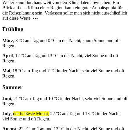
Wetter kann durchaus weit von den Klimadaten abweichen. Ein
Blick auf das Klima einer Region kann ein guter Anhaltspunkt für
die Reiseplanung sein. Verlassen sollte man sich nicht ausschließlich
auf diese Werte. •••
Frühling
März
, 8 °C am Tag und 0 °C in der Nacht, kaum Sonne und oft
Regen.
April
, 12 °C am Tag und 3 °C in der Nacht, viel Sonne und oft
Regen.
Mai
, 18 °C am Tag und 7 °C in der Nacht, sehr viel Sonne und oft
Regen.
Sommer
Juni
, 21 °C am Tag und 10 °C in der Nacht, sehr viel Sonne und oft
Regen.
July
,
der heißeste Monat,
22 °C am Tag und 13 °C in der Nacht,
viel Sonne und oft Regen.
August
, 22 °C am Tag und 12 °C in der Nacht, viel Sonne und oft