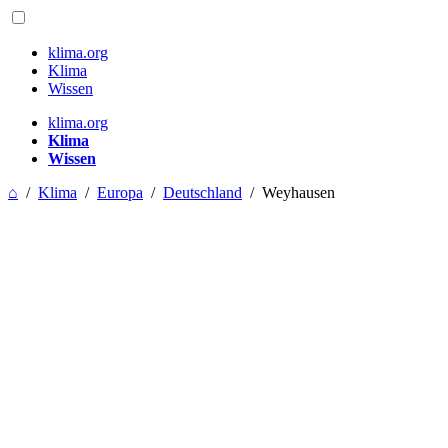
klima.org
Klima
Wissen
klima.org
Klima
Wissen
⌂
/
Klima
/
Europa
/
Deutschland
/
Weyhausen