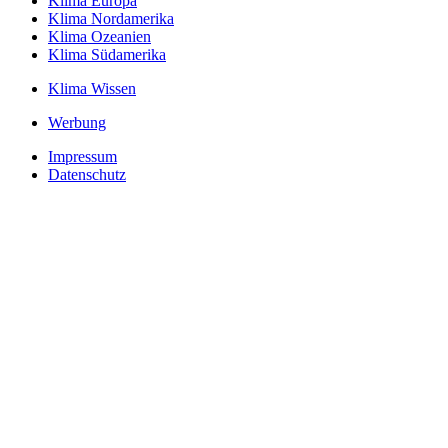
Klima Europa
Klima Nordamerika
Klima Ozeanien
Klima Südamerika
Klima Wissen
Werbung
Impressum
Datenschutz