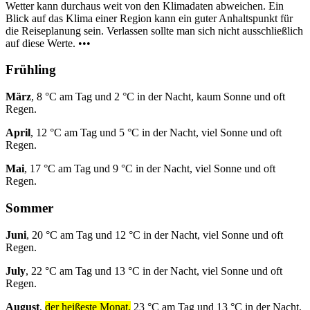
Wetter kann durchaus weit von den Klimadaten abweichen. Ein
Blick auf das Klima einer Region kann ein guter Anhaltspunkt für
die Reiseplanung sein. Verlassen sollte man sich nicht ausschließlich
auf diese Werte. •••
Frühling
März
, 8 °C am Tag und 2 °C in der Nacht, kaum Sonne und oft
Regen.
April
, 12 °C am Tag und 5 °C in der Nacht, viel Sonne und oft
Regen.
Mai
, 17 °C am Tag und 9 °C in der Nacht, viel Sonne und oft
Regen.
Sommer
Juni
, 20 °C am Tag und 12 °C in der Nacht, viel Sonne und oft
Regen.
July
, 22 °C am Tag und 13 °C in der Nacht, viel Sonne und oft
Regen.
August
,
der heißeste Monat,
23 °C am Tag und 13 °C in der Nacht,