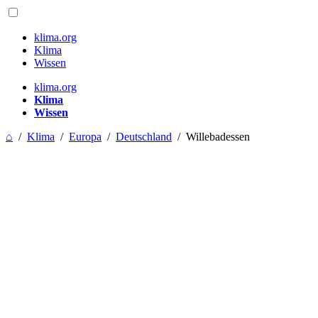
klima.org
Klima
Wissen
klima.org
Klima
Wissen
⌂
/
Klima
/
Europa
/
Deutschland
/
Willebadessen