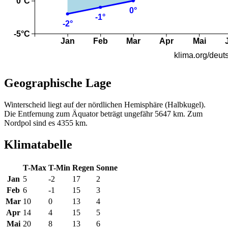
Geographische Lage
Winterscheid liegt auf der nördlichen Hemisphäre (Halbkugel).
Die Entfernung zum Äquator beträgt ungefähr 5647 km. Zum
Nordpol sind es 4355 km.
Klimatabelle
T-Max
T-Min
Regen
Sonne
Jan
5
-2
17
2
Feb
6
-1
15
3
Mar
10
0
13
4
Apr
14
4
15
5
Mai
20
8
13
6