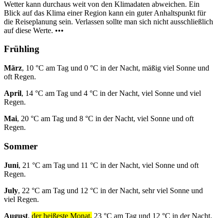
Wetter kann durchaus weit von den Klimadaten abweichen. Ein
Blick auf das Klima einer Region kann ein guter Anhaltspunkt für
die Reiseplanung sein. Verlassen sollte man sich nicht ausschließlich
auf diese Werte. •••
Frühling
März
, 10 °C am Tag und 0 °C in der Nacht, mäßig viel Sonne und
oft Regen.
April
, 14 °C am Tag und 4 °C in der Nacht, viel Sonne und viel
Regen.
Mai
, 20 °C am Tag und 8 °C in der Nacht, viel Sonne und oft
Regen.
Sommer
Juni
, 21 °C am Tag und 11 °C in der Nacht, viel Sonne und oft
Regen.
July
, 22 °C am Tag und 12 °C in der Nacht, sehr viel Sonne und
viel Regen.
August
,
der heißeste Monat,
23 °C am Tag und 12 °C in der Nacht,