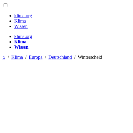
klima.org
Klima
Wissen
klima.org
Klima
Wissen
⌂
/
Klima
/
Europa
/
Deutschland
/
Winterscheid