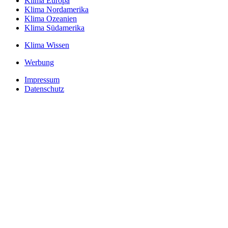
Klima Europa
Klima Nordamerika
Klima Ozeanien
Klima Südamerika
Klima Wissen
Werbung
Impressum
Datenschutz