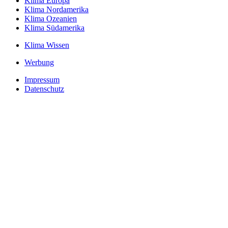
Klima Europa
Klima Nordamerika
Klima Ozeanien
Klima Südamerika
Klima Wissen
Werbung
Impressum
Datenschutz