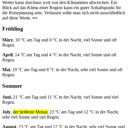
Wetter kann durchaus weit von den Klimadaten abweichen. Ein
Blick auf das Klima einer Region kann ein guter Anhaltspunkt für
die Reiseplanung sein. Verlassen sollte man sich nicht ausschließlich
auf diese Werte. •••
Frühling
März
, 10 °C am Tag und 0 °C in der Nacht, viel Sonne und oft
Regen.
April
, 14 °C am Tag und 4 °C in der Nacht, viel Sonne und oft
Regen.
Mai
, 19 °C am Tag und 8 °C in der Nacht, sehr viel Sonne und oft
Regen.
Sommer
Juni
, 21 °C am Tag und 11 °C in der Nacht, viel Sonne und viel
Regen.
July
,
der heißeste Monat,
23 °C am Tag und 12 °C in der Nacht,
sehr viel Sonne und viel Regen.
August
, 23 °C am Tag und 12 °C in der Nacht, sehr viel Sonne und