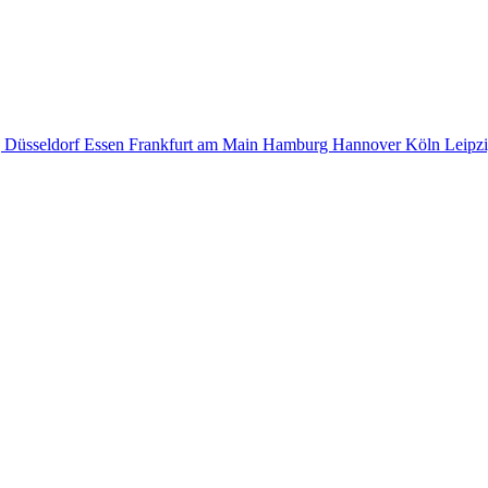
g
Düsseldorf
Essen
Frankfurt am Main
Hamburg
Hannover
Köln
Leipz