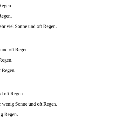
 Regen.
Regen.
ehr viel Sonne und oft Regen.
 und oft Regen.
 Regen.
t Regen.
d oft Regen.
r wenig Sonne und oft Regen.
ig Regen.