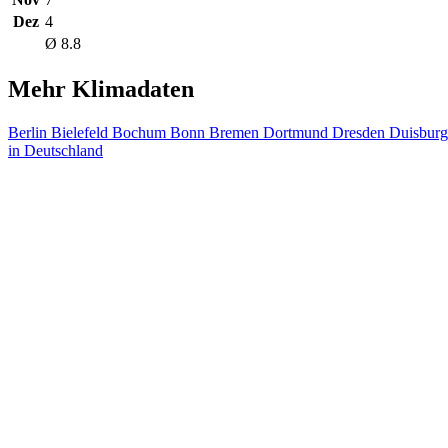
Dez
4
Ø 8.8
Mehr Klimadaten
Berlin
Bielefeld
Bochum
Bonn
Bremen
Dortmund
Dresden
Duisbur
in Deutschland