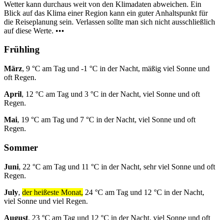
Wetter kann durchaus weit von den Klimadaten abweichen. Ein
Blick auf das Klima einer Region kann ein guter Anhaltspunkt für
die Reiseplanung sein. Verlassen sollte man sich nicht ausschließlich
auf diese Werte. •••
Frühling
März
, 9 °C am Tag und -1 °C in der Nacht, mäßig viel Sonne und
oft Regen.
April
, 12 °C am Tag und 3 °C in der Nacht, viel Sonne und oft
Regen.
Mai
, 19 °C am Tag und 7 °C in der Nacht, viel Sonne und oft
Regen.
Sommer
Juni
, 22 °C am Tag und 11 °C in der Nacht, sehr viel Sonne und oft
Regen.
July
,
der heißeste Monat,
24 °C am Tag und 12 °C in der Nacht,
viel Sonne und viel Regen.
August
, 23 °C am Tag und 12 °C in der Nacht, viel Sonne und oft