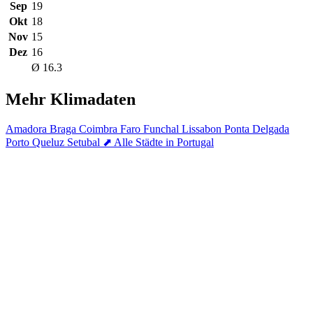
Sep
19
Okt
18
Nov
15
Dez
16
Ø 16.3
Mehr Klimadaten
Amadora
Braga
Coimbra
Faro
Funchal
Lissabon
Ponta Delgada
Porto
Queluz
Setubal
⬈ Alle Städte in Portugal