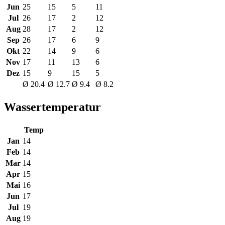
Jun
25
15
5
11
Jul
26
17
2
12
Aug
28
17
2
12
Sep
26
17
6
9
Okt
22
14
9
6
Nov
17
11
13
6
Dez
15
9
15
5
Ø 20.4
Ø 12.7
Ø 9.4
Ø 8.2
Wassertemperatur
Temp
Jan
14
Feb
14
Mar
14
Apr
15
Mai
16
Jun
17
Jul
19
Aug
19