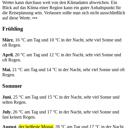
Wetter kann durchaus weit von den Klimadaten abweichen. Ein
Blick auf das Klima einer Region kann ein guter Anhaltspunkt für
die Reiseplanung sein. Verlassen sollte man sich nicht ausschließlich
auf diese Werte. •••
Frühling
März
, 16 °C am Tag und 10 °C in der Nacht, sehr viel Sonne und
oft Regen.
April
, 20 °C am Tag und 12 °C in der Nacht, sehr viel Sonne und
oft Regen.
Mai
, 21 °C am Tag und 14 °C in der Nacht, sehr viel Sonne und oft
Regen.
Sommer
Juni
, 25 °C am Tag und 15 °C in der Nacht, sehr viel Sonne und
selten Regen.
July
, 26 °C am Tag und 17 °C in der Nacht, sehr viel Sonne und
fast keinen Regen.
August
,
der heißeste Monat,
28 °C am Tag und 17 °C in der Nacht,