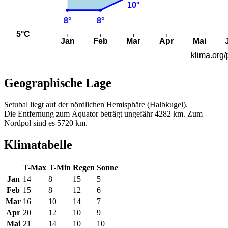
Geographische Lage
Setubal liegt auf der nördlichen Hemisphäre (Halbkugel).
Die Entfernung zum Äquator beträgt ungefähr 4282 km. Zum
Nordpol sind es 5720 km.
Klimatabelle
T-Max
T-Min
Regen
Sonne
Jan
14
8
15
5
Feb
15
8
12
6
Mar
16
10
14
7
Apr
20
12
10
9
Mai
21
14
10
10