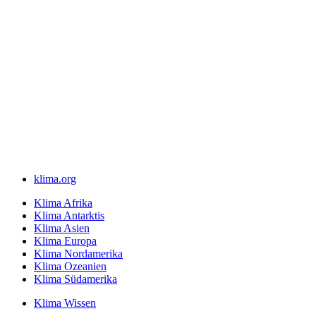
klima.org
Klima Afrika
Klima Antarktis
Klima Asien
Klima Europa
Klima Nordamerika
Klima Ozeanien
Klima Südamerika
Klima Wissen