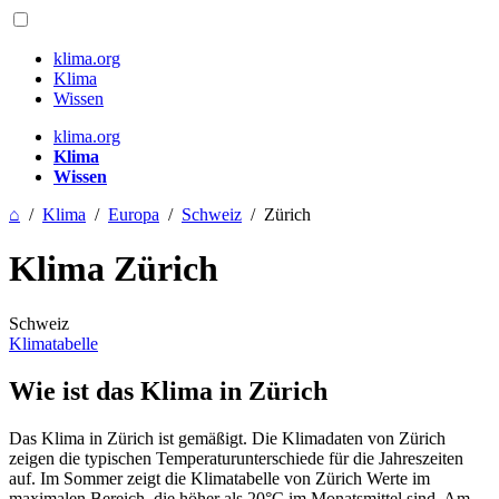
klima.org
Klima
Wissen
klima.org
Klima
Wissen
⌂
/
Klima
/
Europa
/
Schweiz
/
Zürich
Klima Zürich
Schweiz
Klimatabelle
Wie ist das Klima in Zürich
Das Klima in Zürich ist gemäßigt. Die Klimadaten von Zürich
zeigen die typischen Temperaturunterschiede für die Jahreszeiten
auf. Im Sommer zeigt die Klimatabelle von Zürich Werte im
maximalen Bereich, die höher als 20°C im Monatsmittel sind. Am